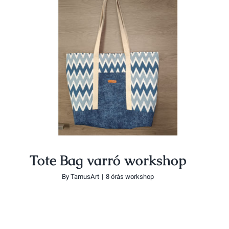
Tote Bag varró workshop
Tote Bag varró workshop
By
TamusArt
|
8 órás workshop