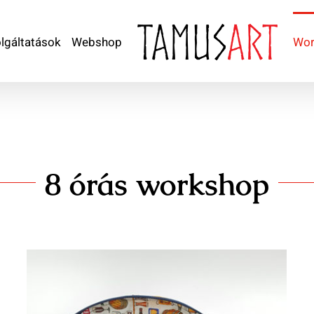
lgáltatások
Webshop
Wor
8 órás workshop